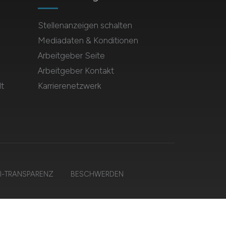
Stellenanzeigen schalten
Mediadaten & Konditionen
Arbeitgeber Seite
Arbeitgeber Kontakt
t
Karrierenetzwerk
I-TRANSPARENZ
BESCHWERDEN
ten.