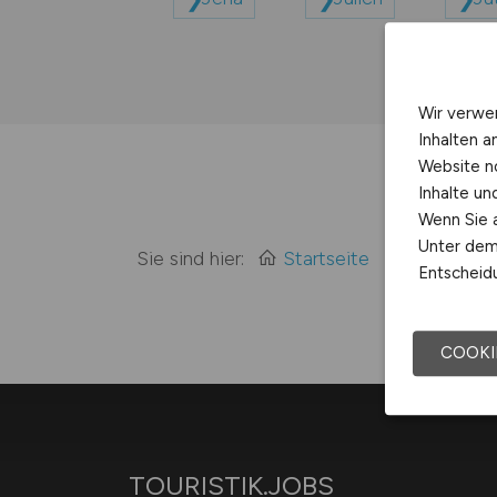
Wir verwe
Inhalten a
Website n
Inhalte u
Wenn Sie a
Unter dem 
Sie sind hier:
Startseite
Sitemap
Entscheidu
COOKI
TOURISTIK.JOBS