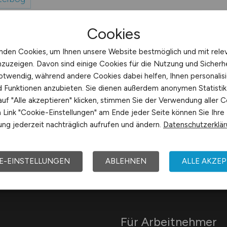
Cookies
nden Cookies, um Ihnen unsere Website bestmöglich und mit rele
nzuzeigen. Davon sind einige Cookies für die Nutzung und Sicherh
otwendig, während andere Cookies dabei helfen, Ihnen personalisi
nd Funktionen anzubieten. Sie dienen außerdem anonymen Statisti
uf "Alle akzeptieren" klicken, stimmen Sie der Verwendung aller C
Link "Cookie-Einstellungen" am Ende jeder Seite können Sie Ihre
Arbeitsorte mit J
ng jederzeit nachträglich aufrufen und ändern.
Datenschutzerklä
E-EINSTELLUNGEN
ABLEHNEN
ALLE AKZEP
Für Arbeitnehmer