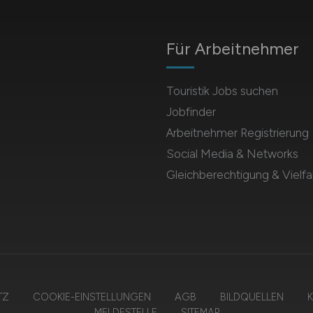
Für Arbeitnehmer
Touristik Jobs suchen
Jobfinder
Arbeitnehmer Registrierung
Social Media & Networks
Gleichberechtigung & Vielfal
TZ
COOKIE-EINSTELLUNGEN
AGB
BILDQUELLEN
K
MELDESTELLE
SITEMAP