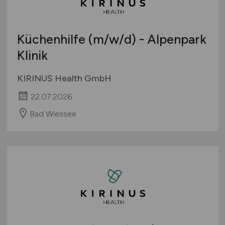
Küchenhilfe
(m/w/d)
- Alpenpark
Klinik
KIRINUS Health GmbH
22.07.2026
Bad Wiessee