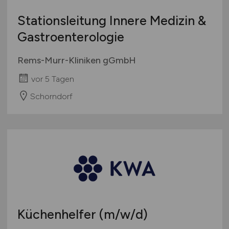
Stationsleitung Innere Medizin &
Gastroenterologie
Rems-Murr-Kliniken gGmbH
vor 5 Tagen
Schorndorf
Küchenhelfer
(m/w/d)