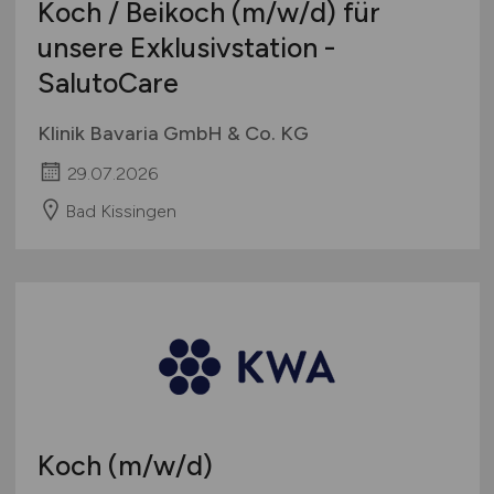
Koch / Beikoch
(m/w/d)
für
unsere Exklusivstation -
SalutoCare
Klinik Bavaria GmbH & Co. KG
29.07.2026
Bad Kissingen
Koch
(m/w/d)