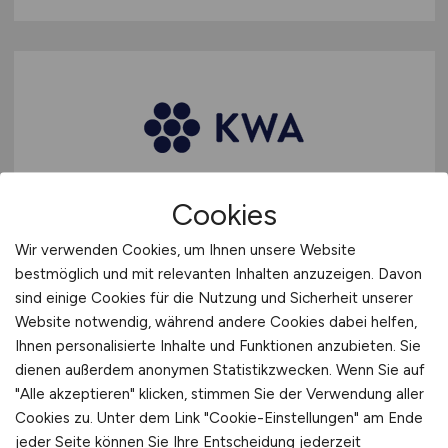
Cookies
Servicekraft
(m/w/d)
Wir verwenden Cookies, um Ihnen unsere Website
KWA Georg-Brauchle-Haus
bestmöglich und mit relevanten Inhalten anzuzeigen. Davon
sind einige Cookies für die Nutzung und Sicherheit unserer
29.07.2026
Website notwendig, während andere Cookies dabei helfen,
München
Ihnen personalisierte Inhalte und Funktionen anzubieten. Sie
dienen außerdem anonymen Statistikzwecken. Wenn Sie auf
"Alle akzeptieren" klicken, stimmen Sie der Verwendung aller
Cookies zu. Unter dem Link "Cookie-Einstellungen" am Ende
jeder Seite können Sie Ihre Entscheidung jederzeit