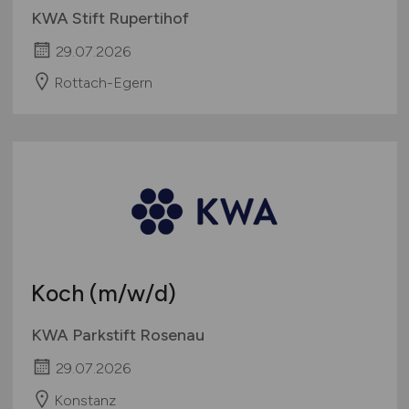
KWA Stift Rupertihof
29.07.2026
Rottach-Egern
Koch
(m/w/d)
KWA Parkstift Rosenau
29.07.2026
Konstanz