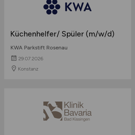
Küchenhelfer/ Spüler
(m/w/d)
KWA Parkstift Rosenau
29.07.2026
Konstanz