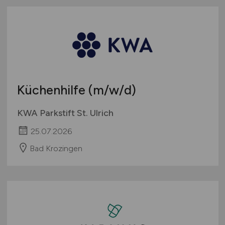
Küchenhilfe
(m/w/d)
KWA Parkstift St. Ulrich
25.07.2026
Bad Krozingen