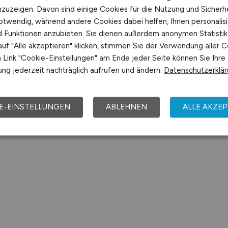
nzuzeigen. Davon sind einige Cookies für die Nutzung und Sicherh
otwendig, während andere Cookies dabei helfen, Ihnen personalisi
nd Funktionen anzubieten. Sie dienen außerdem anonymen Statisti
uf "Alle akzeptieren" klicken, stimmen Sie der Verwendung aller C
Link "Cookie-Einstellungen" am Ende jeder Seite können Sie Ihre
ng jederzeit nachträglich aufrufen und ändern.
Datenschutzerklä
E-EINSTELLUNGEN
ABLEHNEN
ALLE AKZEP