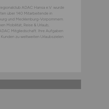
Regionalclub ADAC Hansa e.V. wurde
iten über 140 Mitarbeitende in
mburg und Mecklenburg-Vorpommern.
n Mobilität, Reise & Urlaub,
 ADAC Mitgliedschaft. Ihre Aufgaben
e Kunden zu weltweiten Urlaubszielen