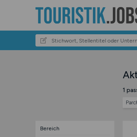
Akt
1 pas
Parc
Bereich