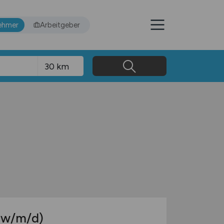
ehmer
Arbeitgeber
(w/m/d)