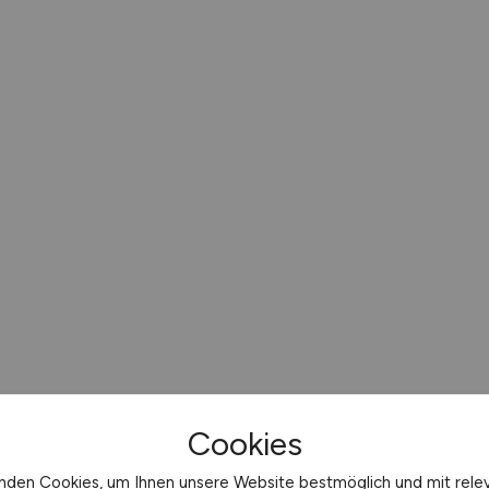
Cookies
nden Cookies, um Ihnen unsere Website bestmöglich und mit rele