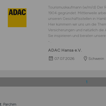
Tourismuskaufmann (w/m/d) Der 
1904 gegründet. Mittlerweile arbe
unseren Geschäftsstellen in Ha
Hier kümmern wir uns um die Theme
Versicherungen und natürlich die
Sie inspirieren und beraten unser
-...
ADAC Hansa e.V.
07.07.2026
Schwerin
1
t:
Parchim