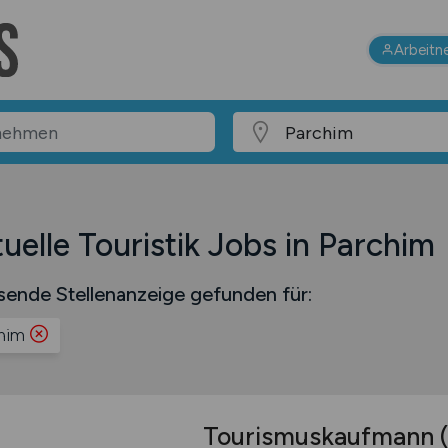
Arbeitn
uelle Touristik Jobs in Parchim
sende Stellenanzeige gefunden für:
him
Tourismuskaufmann