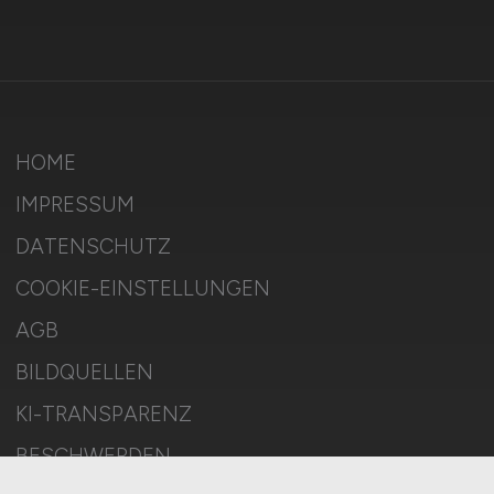
HOME
IMPRESSUM
DATENSCHUTZ
COOKIE-EINSTELLUNGEN
AGB
BILDQUELLEN
KI-TRANSPARENZ
BESCHWERDEN