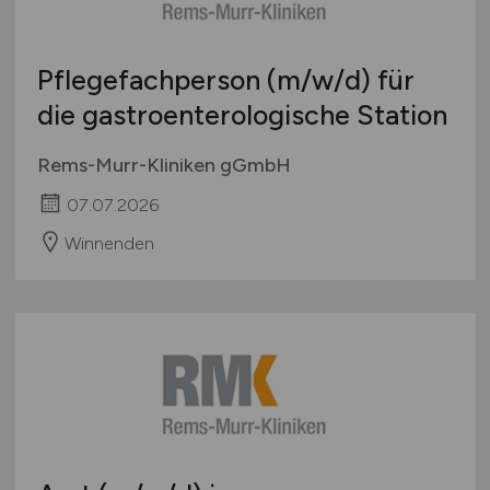
Pflegefachperson
(m/w/d)
für
die gastroenterologische Station
Rems-Murr-Kliniken gGmbH
07.07.2026
Winnenden