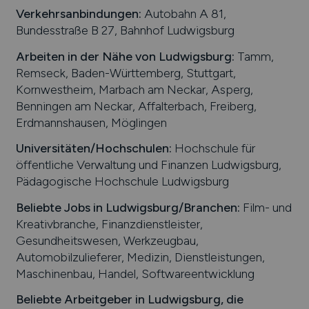
Verkehrsanbindungen:
Autobahn A 81,
Bundesstraße B 27, Bahnhof Ludwigsburg
Arbeiten in der Nähe von
Ludwigsburg
:
Tamm,
Remseck, Baden-Württemberg, Stuttgart,
Kornwestheim, Marbach am Neckar, Asperg,
Benningen am Neckar, Affalterbach, Freiberg,
Erdmannshausen, Möglingen
Universitäten/Hochschulen:
Hochschule für
öffentliche Verwaltung und Finanzen Ludwigsburg,
Pädagogische Hochschule Ludwigsburg
Beliebte Jobs in
Ludwigsburg
/Branchen
:
Film- und
Kreativbranche, Finanzdienstleister,
Gesundheitswesen, Werkzeugbau,
Automobilzulieferer, Medizin, Dienstleistungen,
Maschinenbau, Handel, Softwareentwicklung
Beliebte Arbeitgeber in
Ludwigsburg
, die