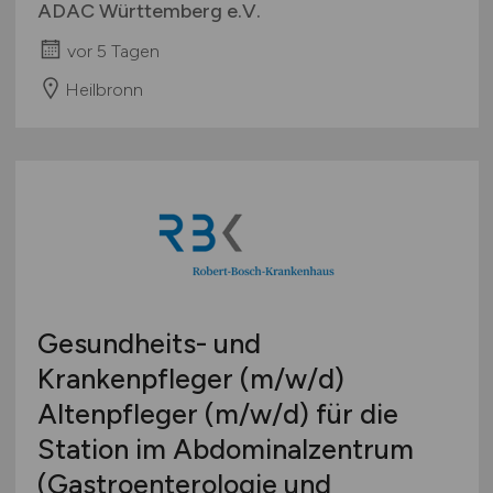
ADAC Württemberg e.V.
vor 5 Tagen
Heilbronn
Gesundheits- und
Krankenpfleger
(m/w/d)
Altenpfleger
(m/w/d)
für die
Station im Abdominalzentrum
(Gastroenterologie und