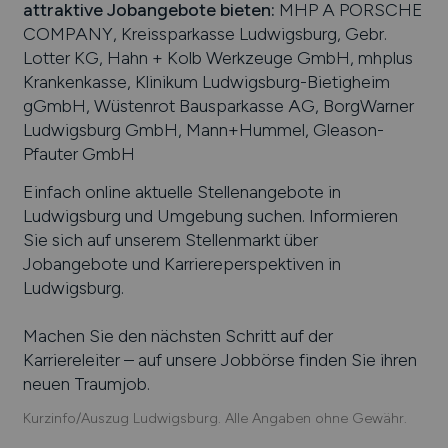
attraktive Jobangebote bieten
:
MHP A PORSCHE
COMPANY, Kreissparkasse Ludwigsburg, Gebr.
Lotter KG, Hahn + Kolb Werkzeuge GmbH, mhplus
Krankenkasse, Klinikum Ludwigsburg-Bietigheim
gGmbH, Wüstenrot Bausparkasse AG, BorgWarner
Ludwigsburg GmbH, Mann+Hummel, Gleason-
Pfauter GmbH
Einfach online aktuelle Stellenangebote in
Ludwigsburg
und Umgebung suchen. Informieren
Sie sich auf unserem Stellenmarkt über
Jobangebote und Karriereperspektiven in
Ludwigsburg
.
Machen Sie den nächsten Schritt auf der
Karriereleiter – auf unsere Jobbörse finden Sie ihren
neuen Traumjob.
Kurzinfo/Auszug Ludwigsburg. Alle Angaben ohne Gewähr.