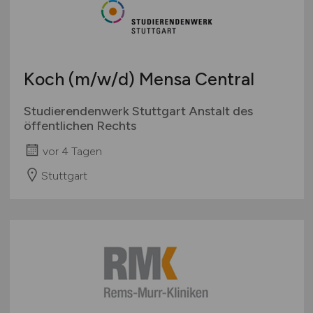
Österreich
Schweiz
Europa
Koch
(m/w/d)
Mensa Central
International
Studierendenwerk Stuttgart Anstalt des
öffentlichen Rechts
vor 4 Tagen
Stuttgart