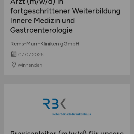
Arzt
(m/w/d)
in
fortgeschrittener Weiterbildung
Innere Medizin und
Gastroenterologie
Rems-Murr-Kliniken gGmbH
07.07.2026
Winnenden
Praxisanleiter
(m/w/d)
für unsere