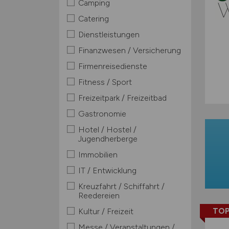
Camping
Catering
Dienstleistungen
Finanzwesen / Versicherung
Firmenreisedienste
Fitness / Sport
Freizeitpark / Freizeitbad
Gastronomie
Hotel / Hostel /
Jugendherberge
Immobilien
IT / Entwicklung
Kreuzfahrt / Schiffahrt /
Reedereien
TOP
Kultur / Freizeit
Messe / Veranstaltungen /