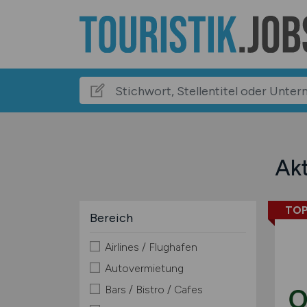
Akt
TOP
Bereich
Airlines / Flughafen
Autovermietung
Bars / Bistro / Cafes