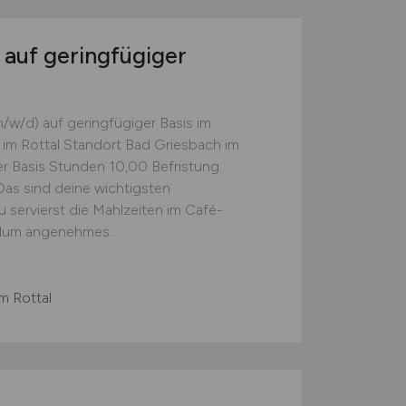
auf geringfügiger
m/w/d) auf geringfügiger Basis im
 im Rottal Standort Bad Griesbach im
ger Basis Stunden 10,00 Befristung
Das sind deine wichtigsten
servierst die Mahlzeiten im Café-
ndum angenehmes...
m Rottal