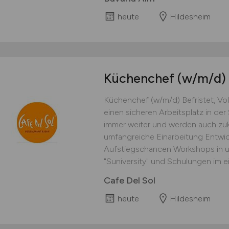
heute
Hildesheim
Küchenchef
(w/m/d)
Küchenchef (w/m/d) Befristet, Voll
einen sicheren Arbeitsplatz in d
immer weiter und werden auch zukü
umfangreiche Einarbeitung Entwi
Aufstiegschancen Workshops in u
"Suniversity" und Schulungen im ei
Cafe Del Sol
heute
Hildesheim