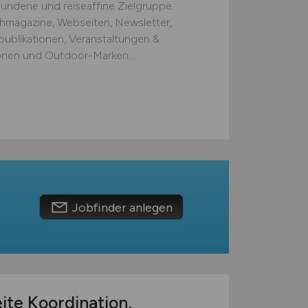
rbundene und reiseaffine Zielgruppe.
chmagazine, Webseiten, Newsletter,
publikationen, Veranstaltungen &
ionen und Outdoor-Marken...
Jobfinder anlegen
ite Koordination,