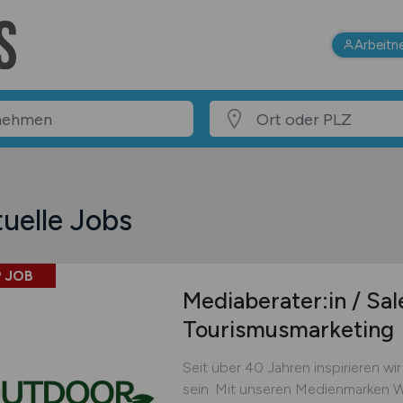
Arbeitn
uelle Jobs
 JOB
Mediaberater:in / Sa
Tourismusmarketing
Seit über 40 Jahren inspirieren w
sein. Mit unseren Medienmarken