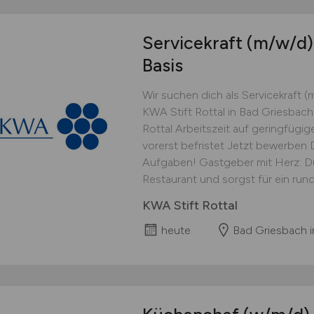
Servicekraft
(m/w/d)
Basis
Wir suchen dich als Servicekraft (
KWA Stift Rottal in Bad Griesbach
Rottal Arbeitszeit auf geringfügi
vorerst befristet Jetzt bewerben 
Aufgaben! Gastgeber mit Herz: Du 
Restaurant und sorgst für ein ru
KWA Stift Rottal
heute
Bad Griesbach i