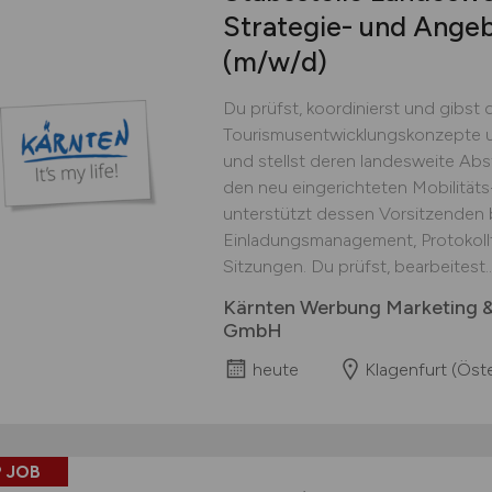
Strategie- und Ange
(m/w/d)
Du prüfst, koordinierst und gibst 
Tourismusentwicklungskonzepte un
und stellst deren landesweite Abs
den neu eingerichteten Mobilitäts-
unterstützt dessen Vorsitzenden 
Einladungsmanagement, Protokoll
Sitzungen. Du prüfst, bearbeitest..
Kärnten Werbung Marketing 
GmbH
heute
Klagenfurt (Öste
 JOB