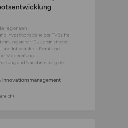
botsentwicklung
die regionalen
d Investitionspläne der TVBs frei
timmung sicher. Du administrierst
 und Infrastruktur-Beirat und
bei Vorbereitung,
führung und Nachbereitung der
.
& Innovationsmanagement
rreich)