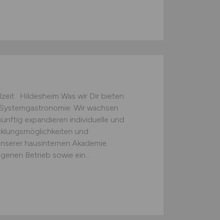
zeit · Hildesheim Was wir Dir bieten:
er Systemgastronomie: Wir wachsen
nftig expandieren individuelle und
cklungsmöglichkeiten und
nserer hausinternen Akademie
genen Betrieb sowie ein...