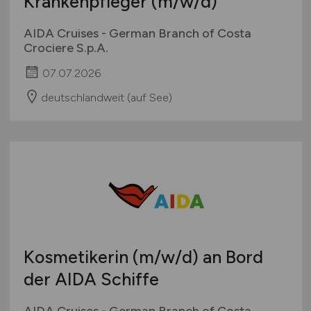
Krankenpfleger
(m/w/d)
AIDA Cruises - German Branch of Costa
Crociere S.p.A.
07.07.2026
deutschlandweit (auf See)
Kosmetikerin
(m/w/d)
an Bord
der AIDA Schiffe