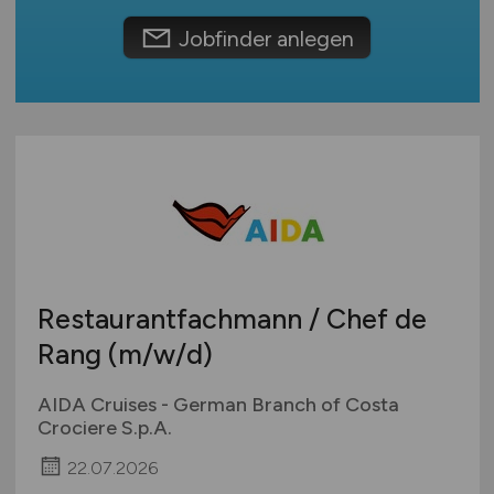
Schweiz
Jobfinder anlegen
Europa
International
Restaurantfachmann / Chef de
Rang
(m/w/d)
AIDA Cruises - German Branch of Costa
Crociere S.p.A.
22.07.2026