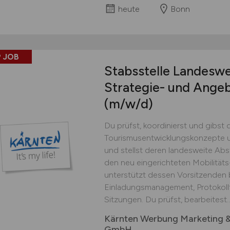
heute
Bonn
 JOB
Stabsstelle Landeswe
Strategie- und Ange
(m/w/d)
Du prüfst, koordinierst und gibst 
Tourismusentwicklungskonzepte un
und stellst deren landesweite Abs
den neu eingerichteten Mobilitäts-
unterstützt dessen Vorsitzenden 
Einladungsmanagement, Protokoll
Sitzungen. Du prüfst, bearbeitest..
Kärnten Werbung Marketing 
GmbH