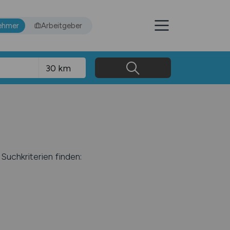
ehmer
Arbeitgeber
Suchkriterien finden: