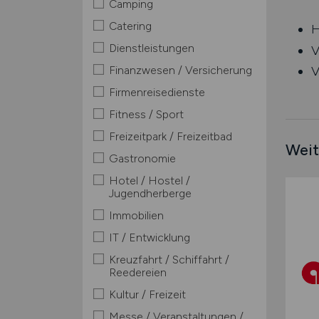
Camping
Catering
H
Dienstleistungen
V
Finanzwesen / Versicherung
V
Firmenreisedienste
Fitness / Sport
Freizeitpark / Freizeitbad
Weit
Gastronomie
Hotel / Hostel /
Jugendherberge
Immobilien
IT / Entwicklung
Kreuzfahrt / Schiffahrt /
Reedereien
Kultur / Freizeit
Messe / Veranstaltungen /