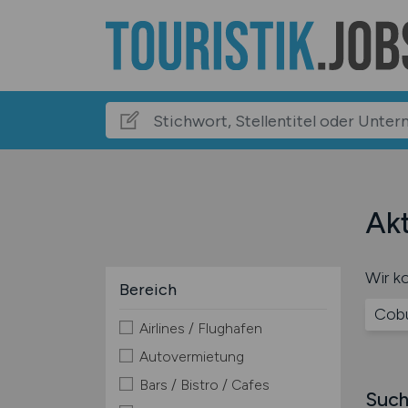
Akt
Wir ko
Bereich
Cob
Airlines / Flughafen
Autovermietung
Bars / Bistro / Cafes
Such