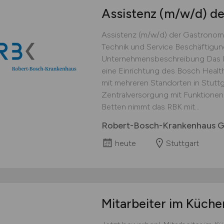
Assistenz
(m/w/d)
de
Assistenz (m/w/d) der Gastronomiel
Technik und Service Beschäftigun
Unternehmensbeschreibung Das R
eine Einrichtung des Bosch Heal
mit mehreren Standorten in Stuttg
Zentralversorgung mit Funktionen
Betten nimmt das RBK mit...
Robert-Bosch-Krankenhaus
heute
Stuttgart
Mitarbeiter im Küch