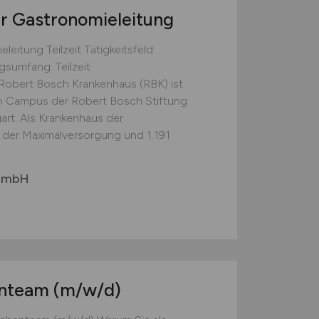
r Gastronomieleitung
eitung Teilzeit Tätigkeitsfeld:
gsumfang: Teilzeit
obert Bosch Krankenhaus (RBK) ist
th Campus der Robert Bosch Stiftung
art. Als Krankenhaus der
 der Maximalversorgung und 1.191
 GmbH
enteam
(m/w/d)