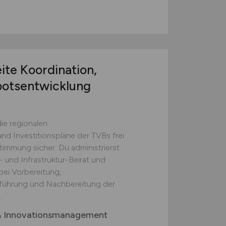
ite Koordination,
botsentwicklung
die regionalen
d Investitionspläne der TVBs frei
timmung sicher. Du administrierst
 und Infrastruktur-Beirat und
bei Vorbereitung,
führung und Nachbereitung der
.
& Innovationsmanagement