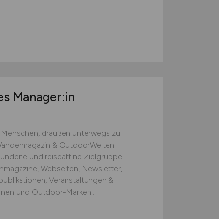
les Manager:in
ir Menschen, draußen unterwegs zu
 Wandermagazin & OutdoorWelten
rbundene und reiseaffine Zielgruppe.
chmagazine, Webseiten, Newsletter,
publikationen, Veranstaltungen &
ionen und Outdoor-Marken...