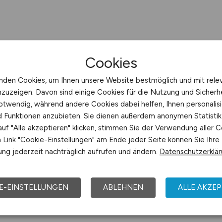
Cookies
nden Cookies, um Ihnen unsere Website bestmöglich und mit rele
nzuzeigen. Davon sind einige Cookies für die Nutzung und Sicherh
otwendig, während andere Cookies dabei helfen, Ihnen personalisi
nd Funktionen anzubieten. Sie dienen außerdem anonymen Statisti
uf "Alle akzeptieren" klicken, stimmen Sie der Verwendung aller C
Link "Cookie-Einstellungen" am Ende jeder Seite können Sie Ihre
ng jederzeit nachträglich aufrufen und ändern.
Datenschutzerklä
E-EINSTELLUNGEN
ABLEHNEN
ALLE AKZEP