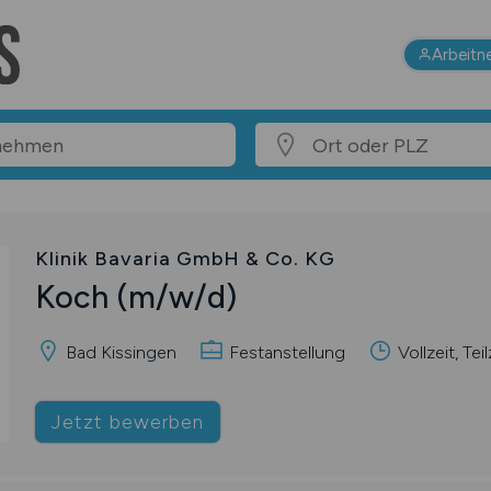
Arbeitn
Klinik Bavaria GmbH & Co. KG
Koch
(m/w/d)
Bad Kissingen
Festanstellung
Vollzeit, Teil
Jetzt bewerben