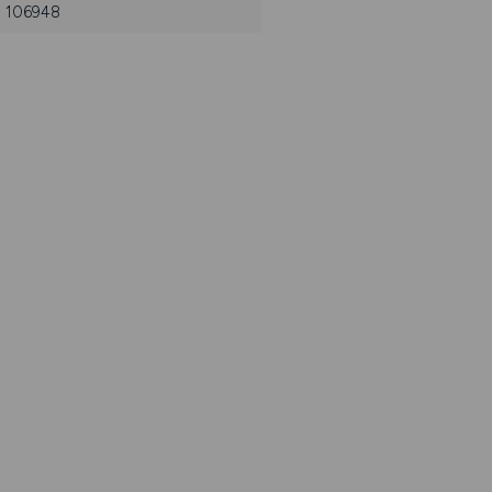
r: 106948