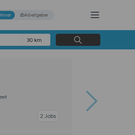
ehmer
Arbeitgeber
zeit
2 Jobs