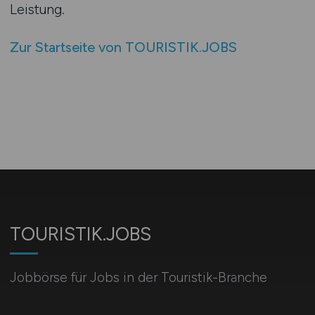
Leistung.
Zur Startseite von TOURISTIK.JOBS
TOURISTIK.JOBS
Jobbörse für Jobs in der Touristik-Branche